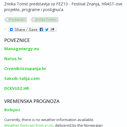
Zrinka Tomić predstavlja za FEZ13 - Festival Znanja, HRAST-ove
projekte, programe i postignuća.
Predavači
Zrinka Tomić
POVEZNICE
Managenergy.eu
Natus.hr
Crvenikrizzupanja.hr
Saksib-talija.com
DCKVUSZ.HR
VREMENSKA PROGNOZA
Bošnjaci
Currently, there is no weather information available.
Weather forecast from yr.no
, delivered by the Norwegian