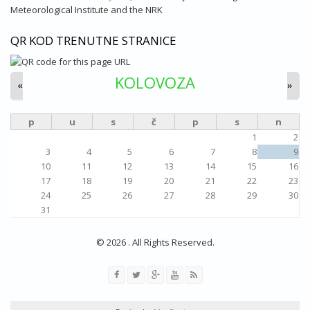
Meteorological Institute and the NRK
QR KOD TRENUTNE STRANICE
KOLOVOZA
«
»
p
u
s
č
p
s
n
1
2
3
4
5
6
7
8
9
10
11
12
13
14
15
16
17
18
19
20
21
22
23
24
25
26
27
28
29
30
31
© 2026 . All Rights Reserved.